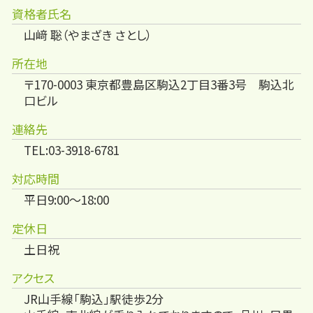
資格者氏名
山﨑 聡（やまざき さとし）
所在地
〒170-0003 東京都豊島区駒込2丁目3番3号 駒込北
口ビル
連絡先
TEL:03-3918-6781
対応時間
平日9:00～18:00
定休日
土日祝
アクセス
JR山手線「駒込」駅徒歩2分