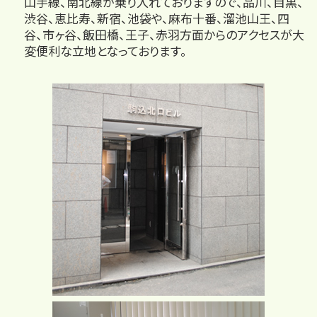
山手線、南北線が乗り入れておりますので、品川、目黒、
渋谷、恵比寿、新宿、池袋や、麻布十番、溜池山王、四
谷、市ヶ谷、飯田橋、王子、赤羽方面からのアクセスが大
変便利な立地となっております。