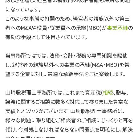
になっています。
このような事態の打開のため、経営者の親族以外の第三
者へのM&Aや役員・従業員への承継(MBO)が
事業承継
の
有効な手段として注目されています。
当事務所ではでは、法務・会計・税務の専門知識を駆使
し、経営者の親族以外への事業の承継(M&A・MBO)を希
望する企業に対し、最適な承継手法をご提案致します。
山﨑聡税理士事務所では、これまで資産税(
相続
、贈与、
譲渡に関するご相談に数多く対応して参りました豊富な
実績とノウハウがございます。山崎聡税理士事務所は、
様々な問題に取り組むご相談者のご相談にじっくりと耳を
傾け、今対処しなければならない問題点を明確にし、解決