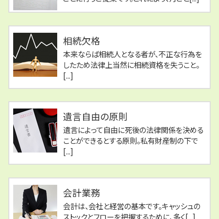
相続欠格
本来ならば相続人となる者が、不正な行為を
したため法律上当然に相続資格を失うこと。
[...]
遺言自由の原則
遺言によって自由に死後の法律関係を決める
ことができるとする原則。私有財産制の下で
[...]
会計業務
会計は、会社と経営の基本です。キャッシュの
ストックとフローを把握するために、多く[...]