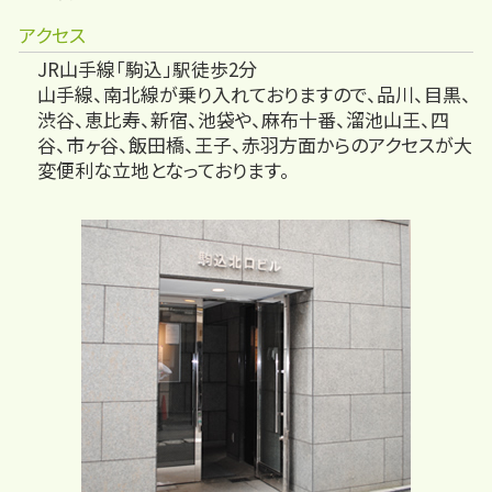
アクセス
JR山手線「駒込」駅徒歩2分
山手線、南北線が乗り入れておりますので、品川、目黒、
渋谷、恵比寿、新宿、池袋や、麻布十番、溜池山王、四
谷、市ヶ谷、飯田橋、王子、赤羽方面からのアクセスが大
変便利な立地となっております。