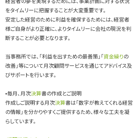
経営者の夢を実現するためには、事業計画に対する状況
をタイムリーに把握することが大変重要です。
安定した経営のために利益を確保するためには、経営者
様ご自身がより正確に、よりタイムリーに会社の現況を判
断することが必要となります。
当事務所では、「利益を出すための最善策」「
資金繰り
の
改善」等について月次顧問サービスを通じてアドバイス及
びサポートを行います。
•毎月、月次
決算
書の作成とご説明
作成しご説明する月次
決算
書は「数字が教えてくれる経営
の情報」を分かりやすくご提供するため、様々な工夫を凝
らしています。