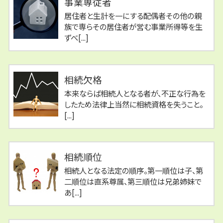
事業専従者
居住者と生計を一にする配偶者その他の親
族で専らその居住者が営む事業所得等を生
ずべ[...]
相続欠格
本来ならば相続人となる者が、不正な行為を
したため法律上当然に相続資格を失うこと。
[...]
相続順位
相続人となる法定の順序。第一順位は子、第
二順位は直系尊属、第三順位は兄弟姉妹で
あ[...]