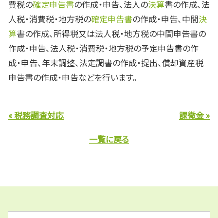
費税の
確定申告書
の作成・申告、法人の
決算
書の作成、法
人税・消費税・地方税の
確定申告書
の作成・申告、中間
決
算
書の作成、所得税又は法人税・地方税の中間申告書の
作成・申告、法人税・消費税・地方税の予定申告書の作
成・申告、年末調整、法定調書の作成・提出、償却資産税
申告書の作成・申告などを行います。
« 税務調査対応
課徴金 »
一覧に戻る