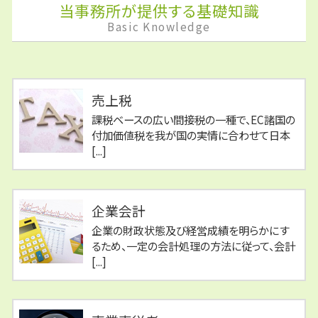
当事務所が提供する基礎知識
Basic Knowledge
売上税
課税ベースの広い間接税の一種で、EC諸国の
付加価値税を我が国の実情に合わせて日本
[...]
企業会計
企業の財政状態及び経営成績を明らかにす
るため、一定の会計処理の方法に従って、会計
[...]