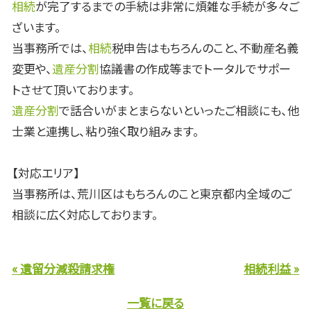
相続
が完了するまでの手続は非常に煩雑な手続が多々ご
ざいます。
当事務所では、
相続
税申告はもちろんのこと、不動産名義
変更や、
遺産分割
協議書の作成等までトータルでサポー
トさせて頂いております。
遺産分割
で話合いがまとまらないといったご相談にも、他
士業と連携し、粘り強く取り組みます。
【対応エリア】
当事務所は、荒川区はもちろんのこと東京都内全域のご
相談に広く対応しております。
« 遺留分減殺請求権
相続利益 »
一覧に戻る