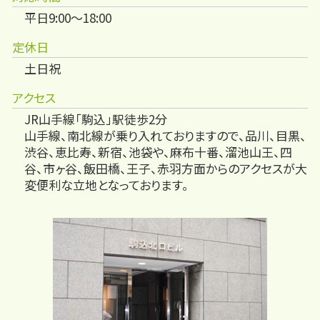
平日9:00～18:00
定休日
土日祝
アクセス
JR山手線「駒込」駅徒歩2分
山手線、南北線が乗り入れておりますので、品川、目黒、
渋谷、恵比寿、新宿、池袋や、麻布十番、溜池山王、四
谷、市ヶ谷、飯田橋、王子、赤羽方面からのアクセスが大
変便利な立地となっております。