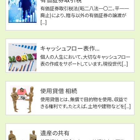
有価証券取引税法(昭二八法一〇二、平一一
廃止)により、贈与以外の有価証券の譲渡が
[...]
キャッシュフロー表作...
個人の人生において、大切なキャッシュフロー
表の作成をサポートしています。現役世代[...]
使用貸借 相続
使用貸借とは、無償で目的物を使用、収益で
きる権利です。たとえば、土地や建物などを[...]
遺産の共有