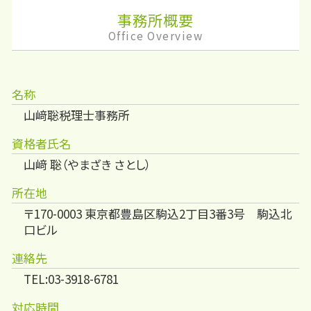
事務所概要
Office Overview
名称
山﨑聡税理士事務所
資格者氏名
山﨑 聡（やまざき さとし）
所在地
〒170-0003 東京都豊島区駒込2丁目3番3号 駒込北
口ビル
連絡先
TEL:03-3918-6781
対応時間