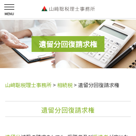
遺留分回復請求権
山﨑聡税理士事務所
>
相続税
>
遺留分回復請求権
遺留分回復請求権