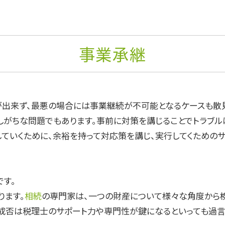
事業承継
が出来ず、最悪の場合には事業継続が不可能となるケースも散
しがちな問題でもあります。事前に対策を講じることでトラブル
ていくために、余裕を持って対応策を講じ、実行してくためのサ
す。
ります。
相続
の専門家は、一つの財産について様々な角度から
成否は税理士のサポート力や専門性が鍵になるといっても過言