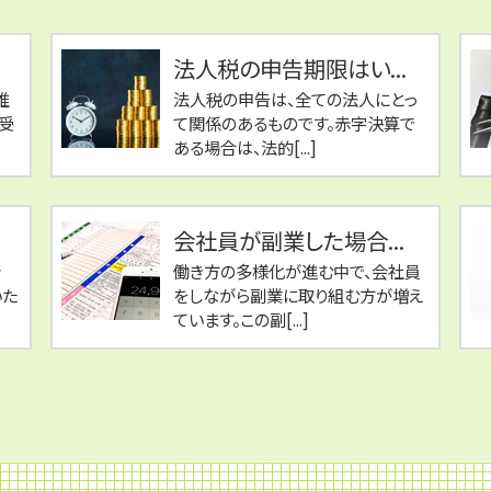
法人税の申告期限はい...
推
法人税の申告は、全ての法人にとっ
受
て関係のあるものです。赤字決算で
ある場合は、法的[...]
会社員が副業した場合...
所
働き方の多様化が進む中で、会社員
いた
をしながら副業に取り組む方が増え
ています。この副[...]