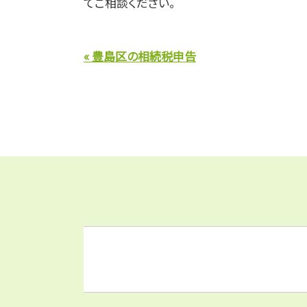
てご相談ください。
« 豊島区の相続税申告