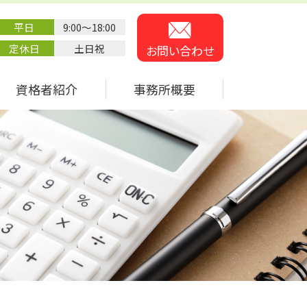
平日
9:00～18:00
定休日
土日祝
お問い合わせ
資格者紹介
事務所概要