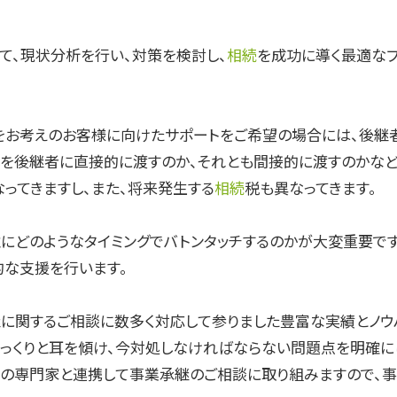
て、現状分析を行い、対策を検討し、
相続
を成功に導く最適なプ
をお考えのお客様に向けたサポートをご希望の場合には、後継
式を後継者に直接的に渡すのか、それとも間接的に渡すのかなど
ってきますし、また、将来発生する
相続
税も異なってきます。
誰にどのようなタイミングでバトンタッチするのかが大変重要で
的な支援を行います。
に関するご相談に数多く対応して参りました豊富な実績とノウ
っくりと耳を傾け、今対処しなければならない問題点を明確に
の専門家と連携して事業承継のご相談に取り組みますので、事