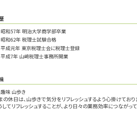
歴
昭和57年 明治大学商学部卒業
昭和62年 税理士試験合格
平成元年 東京税理士会に税理士登録
平成7年 山﨑税理士事務所開業
味
趣味 山歩き
まの休日は、山歩きで気分をリフレッシュするよう心掛けており
うしてリフレッシュすることが、より日々の業務効率につながって