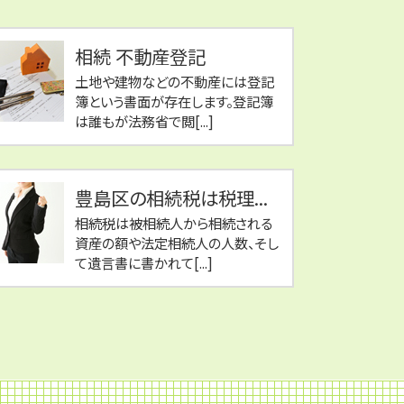
相続 不動産登記
土地や建物などの不動産には登記
簿という書面が存在します。登記簿
は誰もが法務省で閲[...]
豊島区の相続税は税理...
相続税は被相続人から相続される
資産の額や法定相続人の人数、そし
て遺言書に書かれて[...]