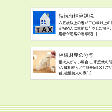
相続時精算課税
六五歳以上の者が二〇歳以上の
定相続人に生前贈与をした場合、
贈者が通常の贈与税[...]
相続財産の分与
相続人がない場合に、家庭裁判
が、被相続人と生計を同じくして
者、被相続人の療[...]