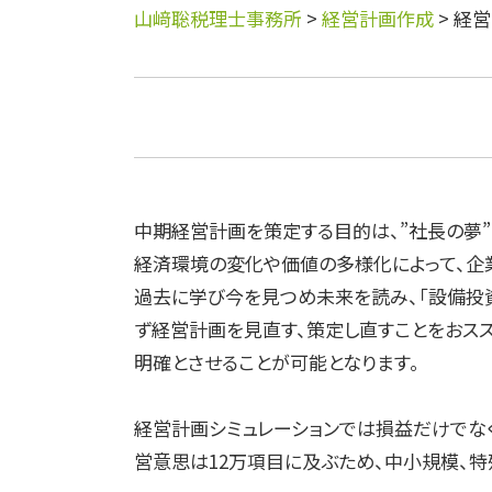
山﨑聡税理士事務所
>
経営計画作成
>
経営
中期経営計画を策定する目的は、”社長の夢”
経済環境の変化や価値の多様化によって、企
過去に学び今を見つめ未来を読み、「設備投
ず経営計画を見直す、策定し直すことをおス
明確とさせることが可能となります。
経営計画シミュレーションでは損益だけでなく
営意思は12万項目に及ぶため、中小規模、特