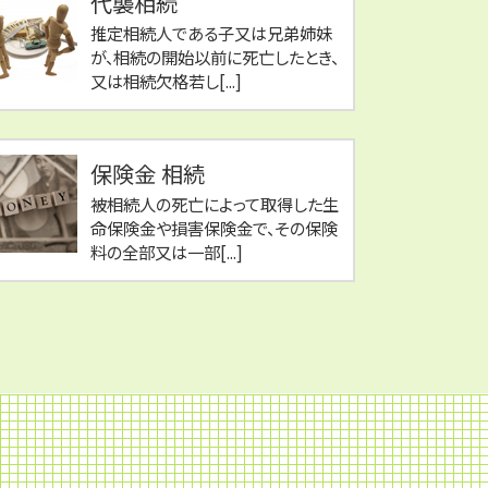
代襲相続
推定相続人である子又は兄弟姉妹
が、相続の開始以前に死亡したとき、
又は相続欠格若し[...]
保険金 相続
被相続人の死亡によって取得した生
命保険金や損害保険金で、その保険
料の全部又は一部[...]