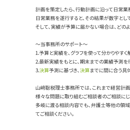
計画を策定したら、行動計画に沿って日常業
日常業務を遂行すると、その結果が数字とし
そして、実績が予算に届かない場合は、どのよ
～当事務所のサポート～
1.予算と実績を、グラフを使って分かりやす
2.最新実績をもとに、期末までの業績予測を
3.
決算
予測に基づき、
決算
までに間に合う具
山﨑聡税理士事務所では、これまで経営計画
様々な問題に取り組むご相談者のご相談にじ
多岐に渡る相談内容でも、弁護士等他の領域
てご相談ください。