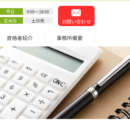
平日
9:00～18:00
定休日
土日祝
お問い合わせ
資格者紹介
事務所概要