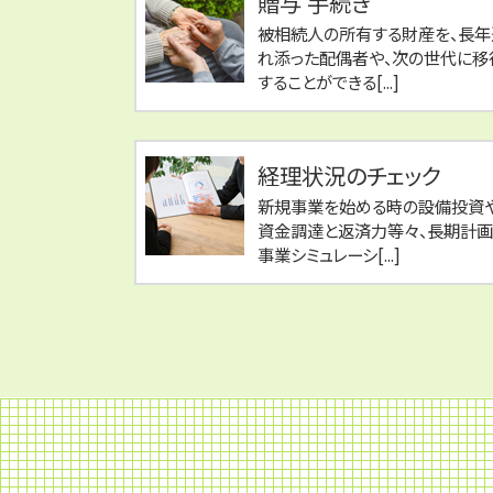
贈与 手続き
被相続人の所有する財産を、長年
れ添った配偶者や、次の世代に移
することができる[...]
経理状況のチェック
新規事業を始める時の設備投資や
資金調達と返済力等々、長期計画
事業シミュレーシ[...]