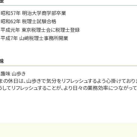
歴
昭和57年 明治大学商学部卒業
昭和62年 税理士試験合格
平成元年 東京税理士会に税理士登録
平成7年 山﨑税理士事務所開業
味
趣味 山歩き
まの休日は、山歩きで気分をリフレッシュするよう心掛けており
うしてリフレッシュすることが、より日々の業務効率につながって