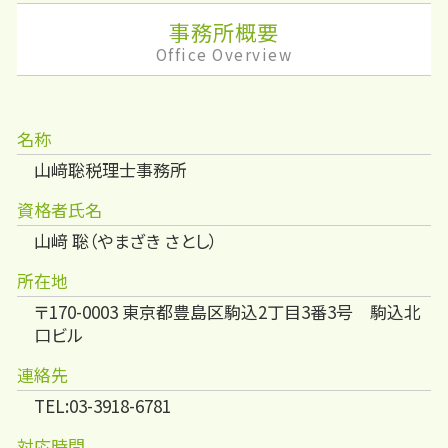
事務所概要
Office Overview
名称
山﨑聡税理士事務所
資格者氏名
山﨑 聡（やまざき さとし）
所在地
〒170-0003 東京都豊島区駒込2丁目3番3号 駒込北
口ビル
連絡先
TEL:03-3918-6781
対応時間