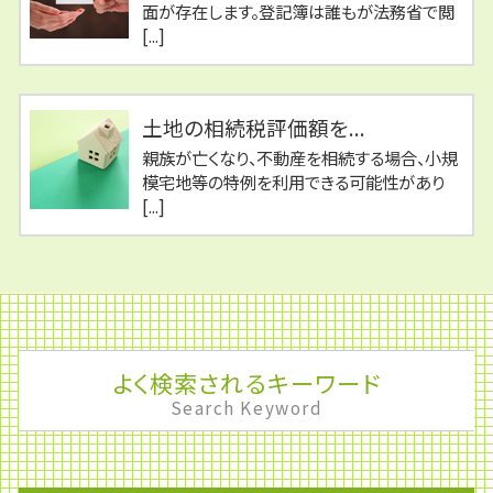
面が存在します。登記簿は誰もが法務省で閲
[...]
土地の相続税評価額を...
親族が亡くなり、不動産を相続する場合、小規
模宅地等の特例を利用できる可能性があり
[...]
よく検索されるキーワード
Search Keyword