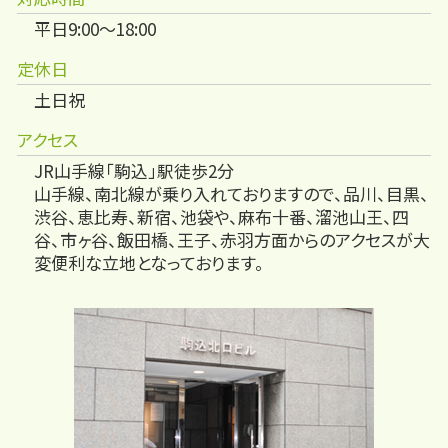
平日9:00～18:00
定休日
土日祝
アクセス
JR山手線「駒込」駅徒歩2分
山手線、南北線が乗り入れておりますので、品川、目黒、
渋谷、恵比寿、新宿、池袋や、麻布十番、溜池山王、四
谷、市ヶ谷、飯田橋、王子、赤羽方面からのアクセスが大
変便利な立地となっております。