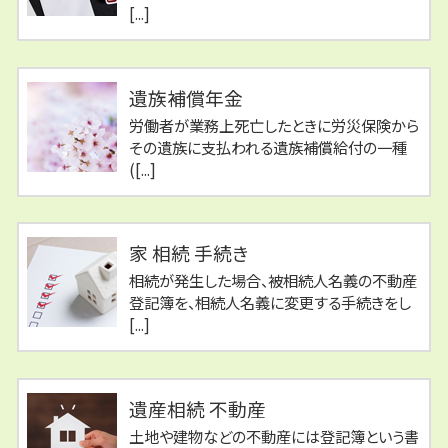
[...]
遺族補償年金
労働者が業務上死亡したときに労災保険から
その遺族に支払われる遺族補償給付の一種
([...]
家 相続 手続き
相続が発生した場合、被相続人名義の不動産
登記簿を、相続人名義に変更する手続きをし
[...]
遺産相続 不動産
土地や建物などの不動産には登記簿という書