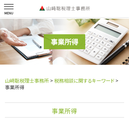
事業所得
山﨑聡税理士事務所
>
税務相談に関するキーワード
>
事業所得
事業所得