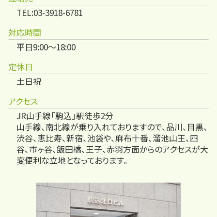
TEL:03-3918-6781
対応時間
平日9:00～18:00
定休日
土日祝
アクセス
JR山手線「駒込」駅徒歩2分
山手線、南北線が乗り入れておりますので、品川、目黒、
渋谷、恵比寿、新宿、池袋や、麻布十番、溜池山王、四
谷、市ヶ谷、飯田橋、王子、赤羽方面からのアクセスが大
変便利な立地となっております。