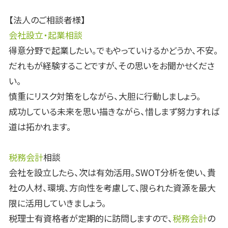
【法人のご相談者様】
会社設立・起業相談
得意分野で起業したい。でもやっていけるかどうか、不安。
だれもが経験することですが、その思いをお聞かせくださ
い。
慎重にリスク対策をしながら、大胆に行動しましょう。
成功している未来を思い描きながら、惜しまず努力すれば
道は拓かれます。
税務会計
相談
会社を設立したら、次は有効活用。SWOT分析を使い、貴
社の人材、環境、方向性を考慮して、限られた資源を最大
限に活用していきましょう。
税理士有資格者が定期的に訪問しますので、
税務会計
の