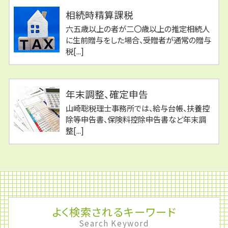
相続時精算課税
六五歳以上の者が二〇歳以上の推定相続人
に生前贈与をした場合、受贈者が通常の贈与
税[...]
年末調整、確定申告
山崎聡税理士事務所では、給与台帳、扶養控
除等申告書、保険料控除申告書など年末調
整[...]
よく検索されるキーワード
Search Keyword