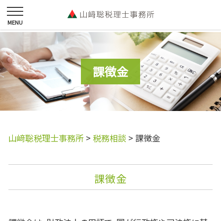
課徴金
山﨑聡税理士事務所
>
税務相談
>
課徴金
課徴金