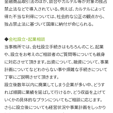
金融商品取引法のほか、談合やカルテル等が対象の独占
禁止法などで導入されている。例えば、カルテルによって
得た不当な利得については、社会的な公正の観点から、
独占禁止法に基づいて国庫に納付が命じられる。
◆
会社設立・起業相談
当事務所では、会社設立手続きはもちろんのこと、起業
や、設立をお考えのご相談者のご質問等についても親身
に対応させて頂きます。出資について、融資について、事業
計画についてなどわからない事や煩雑な手続きについて
丁寧にご説明させて頂きます。
設立後数年以内に廃業してしまう企業が多い中、どうす
れば順調に業績を延ばして行けるか、どう収益を上げて
いくかの具体的なプランについてもご相談に応じます。
さらに設立後についても経営状況や事業計画をしっかり