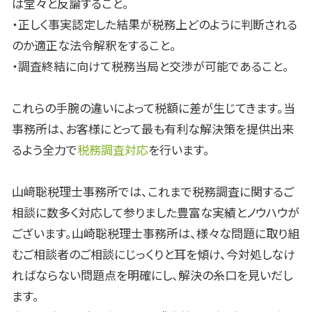
は堂々と反論すること。
・正しく事実認定した結果が税務上どのように判断される
のか適正な法令解釈をすること。
・調査終結に向けて税務当局と交渉が可能であること。
これらの手腕の違いによって税額に差が生じてきます。当
事務所は、お客様にとって最も有利な解決策を提供出来
るよう全力で
税務調査対応
を行います。
山﨑聡税理士事務所では、これまで税務調査に関するご
相談に数多く対応して参りました豊富な実績とノウハウが
ございます。山崎聡税理士事務所は、様々な問題に取り組
むご相談者のご相談にじっくりと耳を傾け、今対処しなけ
ればならない問題点を明確にし、解決の糸口を見いだし
ます。