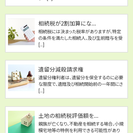
相続税が2割加算にな...
相続税には決まった税率がありますが、特定
の条件を満たした相続人、及び生前贈与を受
[...]
遺留分減殺請求権
遺留分権利者は、遺留分を保全するのに必要
な限度で、遺贈及び相続開始前の一年間にさ
[...]
土地の相続税評価額を...
親族が亡くなり、不動産を相続する場合、小規
模宅地等の特例を利用できる可能性があり