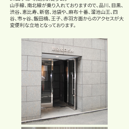
山手線、南北線が乗り入れておりますので、品川、目黒、
渋谷、恵比寿、新宿、池袋や、麻布十番、溜池山王、四
谷、市ヶ谷、飯田橋、王子、赤羽方面からのアクセスが大
変便利な立地となっております。