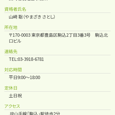
資格者氏名
山﨑 聡（やまざき さとし）
所在地
〒170-0003 東京都豊島区駒込2丁目3番3号 駒込北
口ビル
連絡先
TEL:03-3918-6781
対応時間
平日9:00～18:00
定休日
土日祝
アクセス
JR山手線「駒込」駅徒歩2分