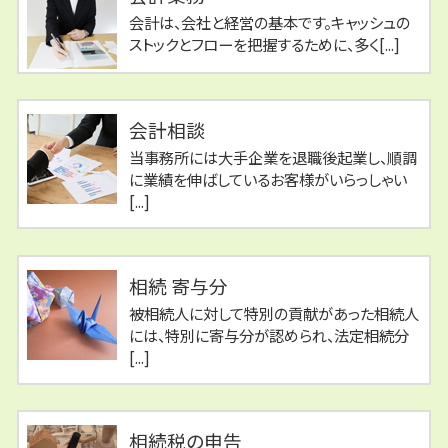
会計は、会社と経営の基本です。キャッシュの
ストックとフローを把握するために、多く[...]
会計相談
当事務所には大手企業を退職後起業し、順調
に業績を伸ばしているお客様がいらっしゃい
[...]
相続 寄与分
被相続人に対して特別の貢献があった相続人
には、特別に寄与分が認められ、法定相続分
[...]
相続税の申告