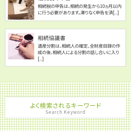
相続税の申告は、相続の発生から10ヵ月以内
に行う必要があります。滞りなく申告を済[...]
相続協議書
遺産分割は、相続人の確定、全財産目録の作
成の後、相続人による分割の話し合いに入り
[...]
よく検索されるキーワード
Search Keyword