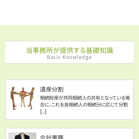
当事務所が提供する基礎知識
Basic Knowledge
遺産分割
相続財産が共同相続人の共有となっている場
合に、これを各相続人の相続分に応じて分割
[...]
会計業務