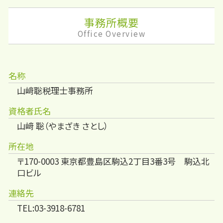
事務所概要
Office Overview
名称
山﨑聡税理士事務所
資格者氏名
山﨑 聡（やまざき さとし）
所在地
〒170-0003 東京都豊島区駒込2丁目3番3号 駒込北
口ビル
連絡先
TEL:03-3918-6781