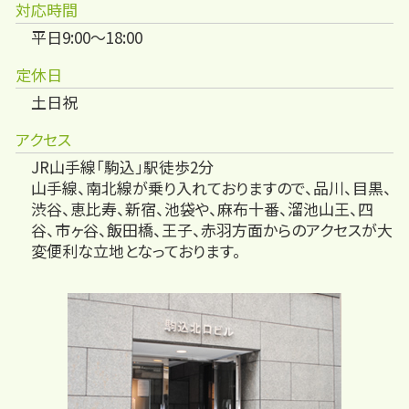
対応時間
平日9:00～18:00
定休日
土日祝
アクセス
JR山手線「駒込」駅徒歩2分
山手線、南北線が乗り入れておりますので、品川、目黒、
渋谷、恵比寿、新宿、池袋や、麻布十番、溜池山王、四
谷、市ヶ谷、飯田橋、王子、赤羽方面からのアクセスが大
変便利な立地となっております。