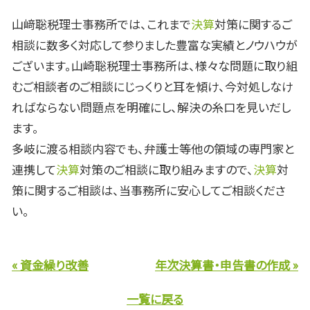
山﨑聡税理士事務所では、これまで
決算
対策に関するご
相談に数多く対応して参りました豊富な実績とノウハウが
ございます。山崎聡税理士事務所は、様々な問題に取り組
むご相談者のご相談にじっくりと耳を傾け、今対処しなけ
ればならない問題点を明確にし、解決の糸口を見いだし
ます。
多岐に渡る相談内容でも、弁護士等他の領域の専門家と
連携して
決算
対策のご相談に取り組みますので、
決算
対
策に関するご相談は、当事務所に安心してご相談くださ
い。
« 資金繰り改善
年次決算書・申告書の作成 »
一覧に戻る