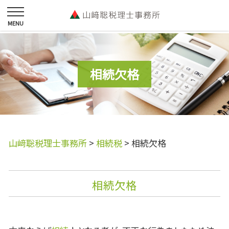
相続欠格
山﨑聡税理士事務所
>
相続税
>
相続欠格
相続欠格