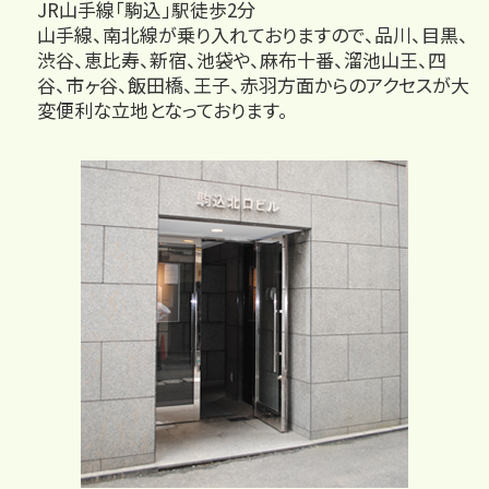
JR山手線「駒込」駅徒歩2分
山手線、南北線が乗り入れておりますので、品川、目黒、
渋谷、恵比寿、新宿、池袋や、麻布十番、溜池山王、四
谷、市ヶ谷、飯田橋、王子、赤羽方面からのアクセスが大
変便利な立地となっております。