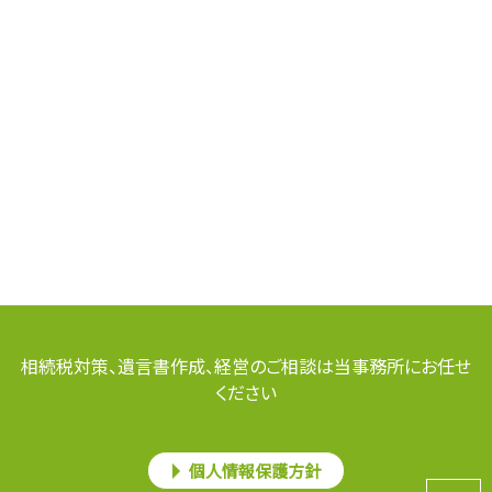
相続税対策、遺言書作成、経営のご相談は当事務所にお任せ
ください
個人情報保護方針