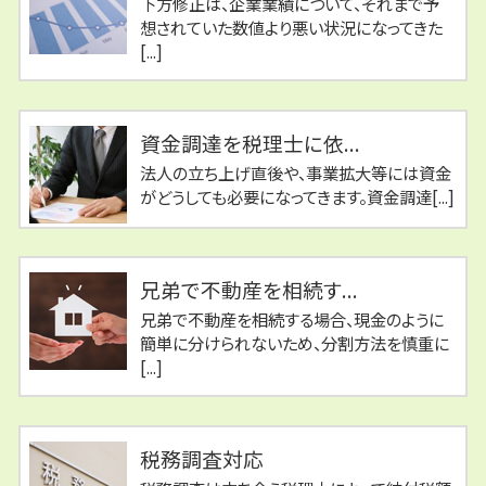
下方修正は、企業業績について、それまで予
想されていた数値より悪い状況になってきた
[...]
資金調達を税理士に依...
法人の立ち上げ直後や、事業拡大等には資金
がどうしても必要になってきます。資金調達[...]
兄弟で不動産を相続す...
兄弟で不動産を相続する場合、現金のように
簡単に分けられないため、分割方法を慎重に
[...]
税務調査対応