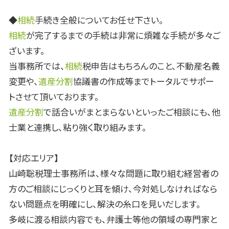
◆
相続
手続き全般についてお任せ下さい。
相続
が完了するまでの手続は非常に煩雑な手続が多々ご
ざいます。
当事務所では、
相続
税申告はもちろんのこと、不動産名義
変更や、
遺産分割
協議書の作成等までトータルでサポー
トさせて頂いております。
遺産分割
で話合いがまとまらないといったご相談にも、他
士業と連携し、粘り強く取り組みます。
【対応エリア】
山崎聡税理士事務所は、様々な問題に取り組む経営者の
方のご相談にじっくりと耳を傾け、今対処しなければなら
ない問題点を明確にし、解決の糸口を見いだします。
多岐に渡る相談内容でも、弁護士等他の領域の専門家と