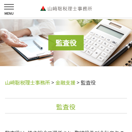
監査役
山﨑聡税理士事務所
>
金融支援
>
監査役
監査役