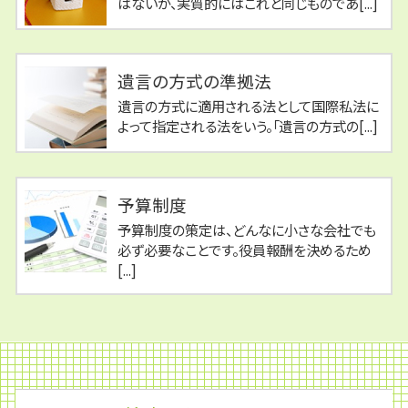
はないが、実質的にはこれと同じものであ[...]
遺言の方式の準拠法
遺言の方式に適用される法として国際私法に
よって指定される法をいう。「遺言の方式の[...]
予算制度
予算制度の策定は、どんなに小さな会社でも
必ず必要なことです。役員報酬を決めるため
[...]