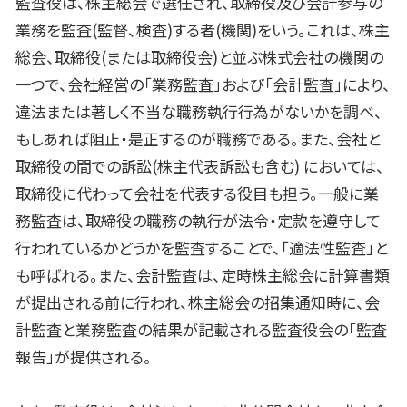
監査役は、株主総会で選任され、取締役及び会計参与の
業務を監査(監督、検査)する者(機関)をいう。これは、株主
総会、取締役(または取締役会)と並ぶ株式会社の機関の
一つで、会社経営の「業務監査」および「会計監査」により、
違法または著しく不当な職務執行行為がないかを調べ、
もしあれば阻止・是正するのが職務である。また、会社と
取締役の間での訴訟(株主代表訴訟も含む) においては、
取締役に代わって会社を代表する役目も担う。一般に業
務監査は、取締役の職務の執行が法令・定款を遵守して
行われているかどうかを監査することで、「適法性監査」と
も呼ばれる。また、会計監査は、定時株主総会に計算書類
が提出される前に行われ、株主総会の招集通知時に、会
計監査と業務監査の結果が記載される監査役会の「監査
報告」が提供される。