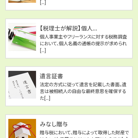
[...]
【税理士が解説】個人...
個人事業主やフリーランスに対する税務調査
において、個人名義の通帳の提示が求められ
[...]
遺言証書
法定の方式に従って遺言を記載した書面。遺
言は被相続人の自由な最終意思を確保する
た[...]
みなし贈与
贈与税において、贈与によって取得した財産で