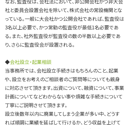
なお、監査役は、会社法において、非公開会社かつ非大会
社と委員会設置会社を除いて、株式会社の常設機関とな
っている。一般に大会社かつ公開会社であれば、監査役は
3名以上必要で、かつ常勤の監査役が最低1名必要であ
る。また、社外監査役が監査役の数の半数以上必要であ
り、さらに監査役会が設置される。
◆
会社設立・起業相談
当事務所では、会社設立手続きはもちろんのこと、起業
や、設立をお考えのご相談者のご質問等についても親身
に対応させて頂きます。出資について、融資について、事業
計画についてなどわからない事や煩雑な手続きについて
丁寧にご説明させて頂きます。
設立後数年以内に廃業してしまう企業が多い中、どうす
れば順調に業績を延ばして行けるか、どう収益を上げて