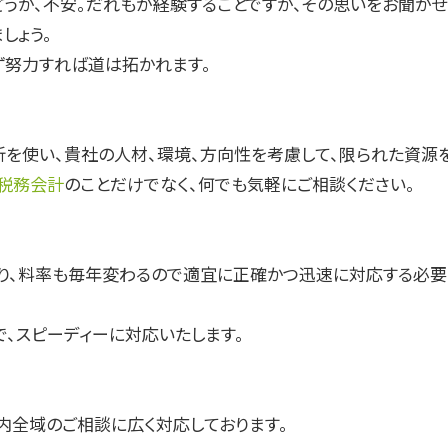
うか、不安。だれもが経験することですが、その思いをお聞かせ
しょう。
ず努力すれば道は拓かれます。
析を使い、貴社の人材、環境、方向性を考慮して、限られた資源
税務会計
のことだけでなく、何でも気軽にご相談ください。
、料率も毎年変わるので適宜に正確かつ迅速に対応する必要
、スピーディーに対応いたします。
内全域のご相談に広く対応しております。