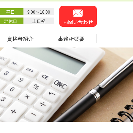
平日
9:00～18:00
定休日
土日祝
お問い合わせ
資格者紹介
事務所概要