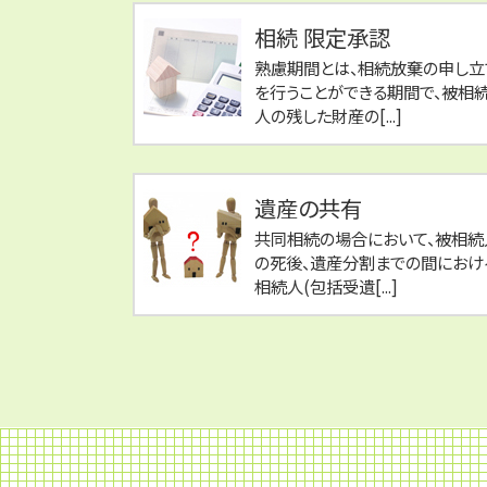
相続 限定承認
熟慮期間とは、相続放棄の申し立
を行うことができる期間で、被相
人の残した財産の[...]
遺産の共有
共同相続の場合において、被相続
の死後、遺産分割までの間におけ
相続人(包括受遺[...]