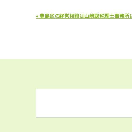
« 豊島区の経営相談は山﨑聡税理士事務所