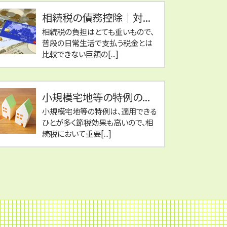
相続税の債務控除｜対...
相続税の負担はとても重いもので、
普段の日常生活で支払う税金とは
比較できない巨額の[...]
小規模宅地等の特例の...
小規模宅地等の特例は、適用できる
ひとが多く節税効果も高いので、相
続税において重要[...]