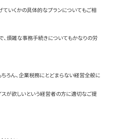
げていくかの具体的なプランについてもご相
で、煩雑な事務手続きについてもかなりの労
もちろん、企業税務にとどまらない経営全般に
バイスが欲しいという経営者の方に適切なご提