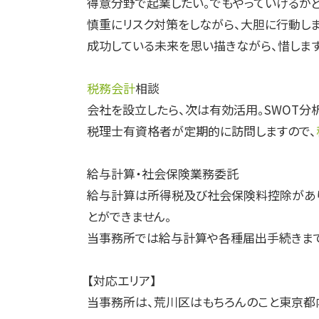
得意分野で起業したい。でもやっていけるかど
慎重にリスク対策をしながら、大胆に行動しま
成功している未来を思い描きながら、惜しま
税務会計
相談
会社を設立したら、次は有効活用。SWOT分
税理士有資格者が定期的に訪問しますので、
給与計算・社会保険業務委託
給与計算は所得税及び社会保険料控除があり
とができません。
当事務所では給与計算や各種届出手続きまで
【対応エリア】
当事務所は、荒川区はもちろんのこと東京都