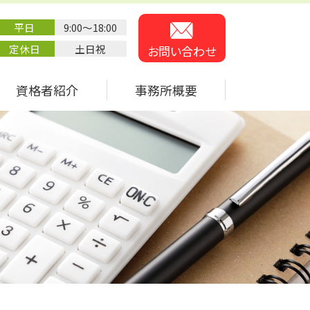
平日
9:00～18:00
定休日
土日祝
お問い合わせ
資格者紹介
事務所概要