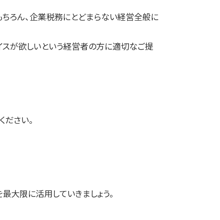
もちろん、企業税務にとどまらない経営全般に
バイスが欲しいという経営者の方に適切なご提
ください。
を最大限に活用していきましょう。