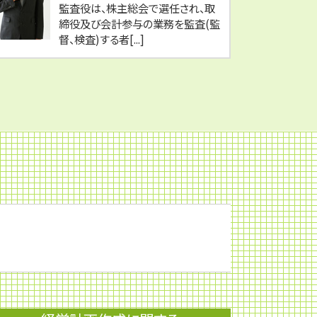
監査役は、株主総会で選任され、取
締役及び会計参与の業務を監査(監
督、検査)する者[...]