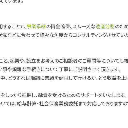
えています。
用することで、
事業承継
の資金確保、スムーズな
遺産分割
のた
状況などに合わせて様々な角度からコンサルティングさせていた
こと、起業や、設立をお考えのご相談者のご質問等についても親
い事や煩雑な手続きについて丁寧にご説明させて頂きます。
中、どうすれば順調に業績を延ばして行けるか、どう収益を上
をしっかり把握し、融資を受けるためのサポートをいたします。
いては、給与計算・社会保険業務委託まで対応しておりますの