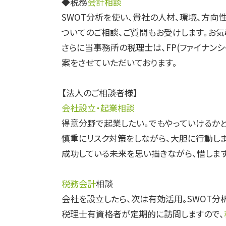
◆税務
会計相談
SWOT分析を使い、貴社の人材、環境、方向
ついてのご相談、ご質問もお受けします。お気
さらに当事務所の税理士は、FP(ファイナン
案をさせていただいております。
【法人のご相談者様】
会社設立・起業相談
得意分野で起業したい。でもやっていけるかど
慎重にリスク対策をしながら、大胆に行動しま
成功している未来を思い描きながら、惜しま
税務会計
相談
会社を設立したら、次は有効活用。SWOT分
税理士有資格者が定期的に訪問しますので、