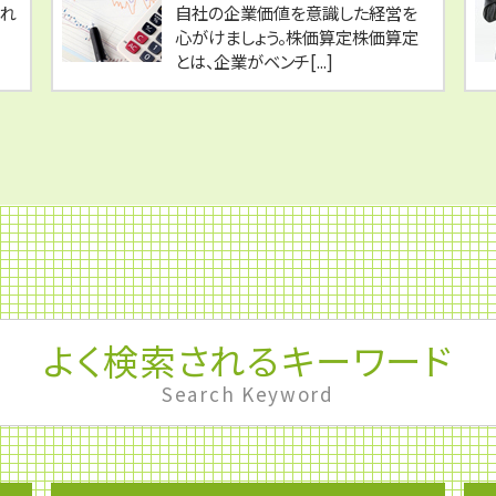
られ
自社の企業価値を意識した経営を
心がけましょう。株価算定株価算定
とは、企業がベンチ[...]
よく検索されるキーワード
Search Keyword