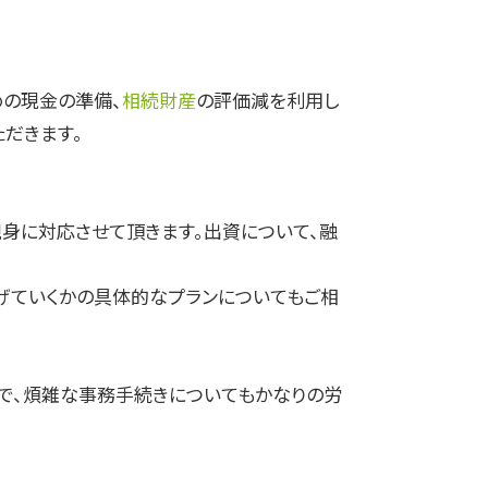
めの現金の準備、
相続財産
の評価減を利用し
だきます。
身に対応させて頂きます。出資について、融
げていくかの具体的なプランについてもご相
で、煩雑な事務手続きについてもかなりの労