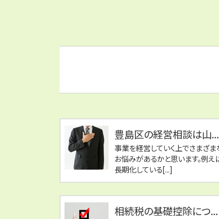
豊島区の経営相談は山...
事業を経営していく上でさまざま
お悩みがあるかと思います。例え
長期化している[...]
相続税の基礎控除につ...