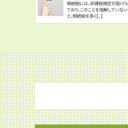
相続税には、非課税規定が設け
ており、このことを理解していない
と、相続税を多く[...]