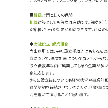
にのっとったプランニングをしていきたいと考
■
相続
対策としての保険
相続
対策としても保険は有効です。保険を活
た節税といった効果が期待できます。資産の
◆
会社設立・起業相談
当事務所では、会社設立手続きはもちろんの
資について、事業計画についてなどわからな
設立後数年以内に廃業してしまう企業が多い
談に応じます。
さらに設立後についても経営状況や事業計画
顧問契約を締結させていただいた企業様につ
力を省いて頂けることと思います。