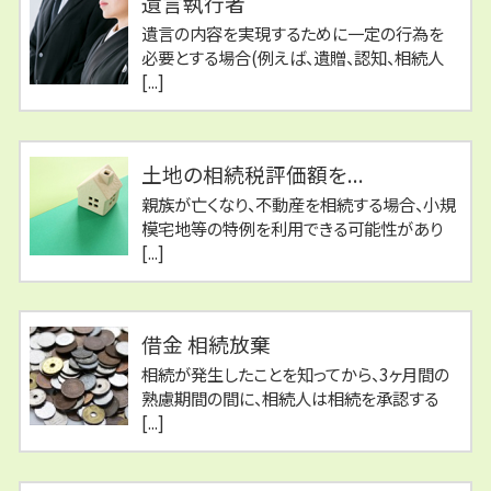
遺言執行者
遺言の内容を実現するために一定の行為を
必要とする場合(例えば、遺贈、認知、相続人
[...]
土地の相続税評価額を...
親族が亡くなり、不動産を相続する場合、小規
模宅地等の特例を利用できる可能性があり
[...]
借金 相続放棄
相続が発生したことを知ってから、3ヶ月間の
熟慮期間の間に、相続人は相続を承認する
[...]