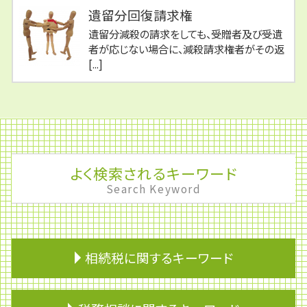
遺留分回復請求権
遺留分減殺の請求をしても、受贈者及び受遺
者が応じない場合に、減殺請求権者がその返
[...]
よく検索されるキーワード
Search Keyword
相続税に関するキーワード
相続 養子