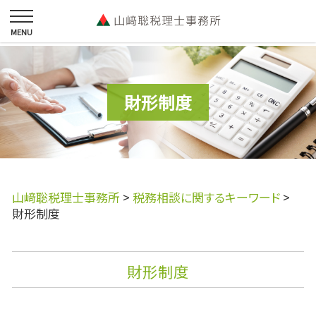
財形制度
山﨑聡税理士事務所
>
税務相談に関するキーワード
>
財形制度
財形制度