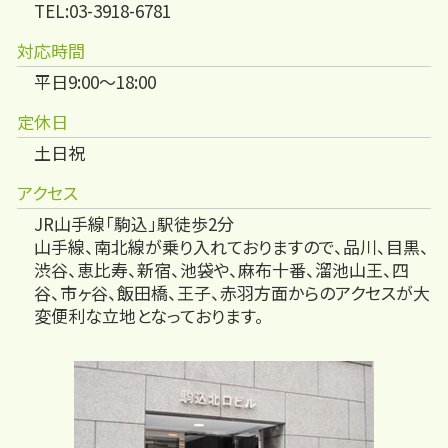
TEL:03-3918-6781
対応時間
平日9:00～18:00
定休日
土日祝
アクセス
JR山手線「駒込」駅徒歩2分
山手線、南北線が乗り入れておりますので、品川、目黒、
渋谷、恵比寿、新宿、池袋や、麻布十番、溜池山王、四
谷、市ヶ谷、飯田橋、王子、赤羽方面からのアクセスが大
変便利な立地となっております。