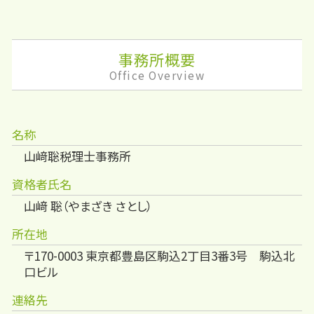
事務所概要
Office Overview
名称
山﨑聡税理士事務所
資格者氏名
山﨑 聡（やまざき さとし）
所在地
〒170-0003 東京都豊島区駒込2丁目3番3号 駒込北
口ビル
連絡先