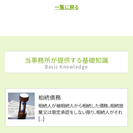
一覧に戻る
当事務所が提供する基礎知識
Basic Knowledge
相続債務
相続人が被相続人から相続した債務。相続放
棄又は限定承認をしない限り、相続人がそれ
[...]