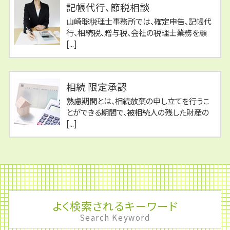
記帳代行、節税相談
山崎聡税理士事務所では、確定申告、記帳代
行、相続税、贈与税、会社の税理士業務を顧
[...]
相続 限定承認
熟慮期間とは、相続放棄の申し立てを行うこ
とができる期間で、被相続人の残した財産の
[...]
よく検索されるキーワード
Search Keyword