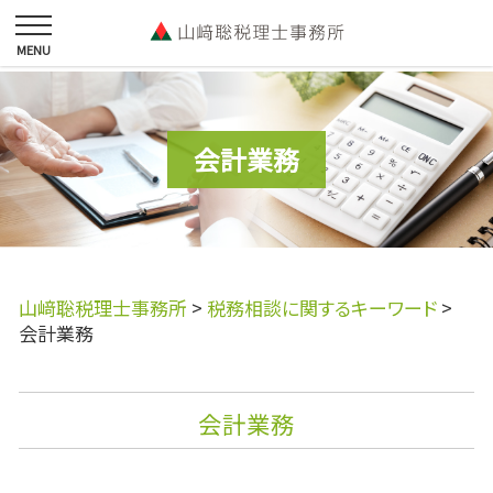
会計業務
山﨑聡税理士事務所
>
税務相談に関するキーワード
>
会計業務
会計業務