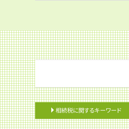
相続税に関するキーワード
贈与税 いくらから