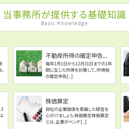
当事務所が提供する基礎知識
Basic Knowledge
不動産所得の確定申告...
受
毎年1月1日から12月31日までの1年
は、
間に生じた所得を計算して、所得税
の確定申告[...]
株価算定
3
自社の企業価値を意識した経営を
は
心がけましょう。株価算定株価算定
とは、企業がベンチ[...]