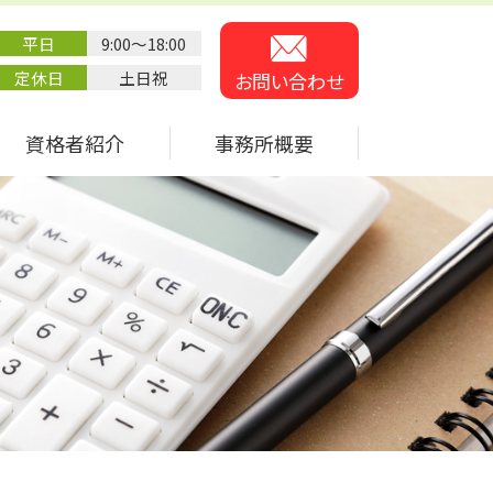
平日
9:00～18:00
定休日
土日祝
お問い合わせ
資格者紹介
事務所概要