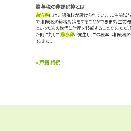
贈与税の非課税枠とは
贈与税
には非課税枠が設けられています。生前贈与
で、相続税の節税対策をすることができます。生前贈
といった次の世代に財産を移転することです。ただ、
た側に対して
贈与税
が発生し、この税率は相続税の
す。また...
« 戸籍 相続