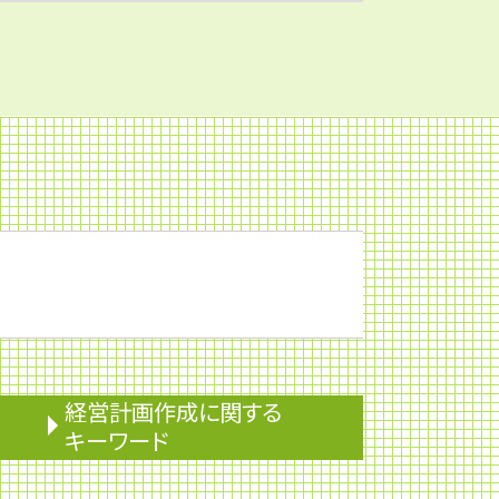
経営計画作成に関する
キーワード
安定配当