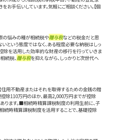
きをお手伝いしています。気軽にご相談ください。【個
際の悩みの種が相続税や
贈与税
などの税金だと思
ないという態度ではなく、ある程度必要な納税はしっ
や控除を活用した効率的な財産の移行を行っていきま
相続税、
贈与税
を抑えながら、しっかりと次世代へ
居住用不動産またはそれを取得するための金銭の贈
控除110万円のほか、最高2,000万円までが控除
があります。■相続時精算課税制度の利用生前に、子
相続時精算課税制度を活用することで、基礎控除