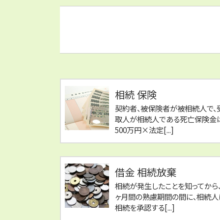
相続 保険
契約者、被保険者が被相続人で、
取人が相続人である死亡保険金
500万円×法定[...]
借金 相続放棄
相続が発生したことを知ってから、
ヶ月間の熟慮期間の間に、相続人
相続を承認する[...]