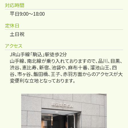
対応時間
平日9:00～18:00
定休日
土日祝
アクセス
JR山手線「駒込」駅徒歩2分
山手線、南北線が乗り入れておりますので、品川、目黒、
渋谷、恵比寿、新宿、池袋や、麻布十番、溜池山王、四
谷、市ヶ谷、飯田橋、王子、赤羽方面からのアクセスが大
変便利な立地となっております。