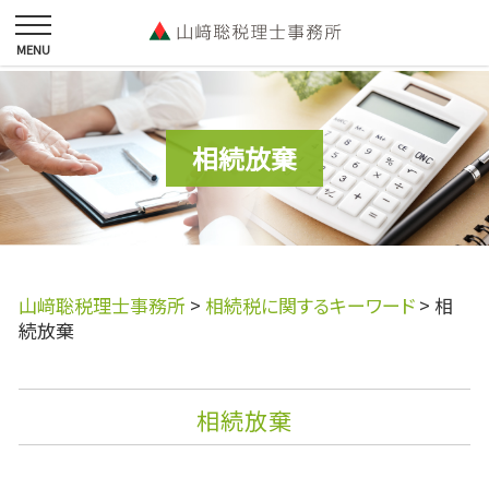
相続放棄
山﨑聡税理士事務所
>
相続税に関するキーワード
>
相
続放棄
相続放棄