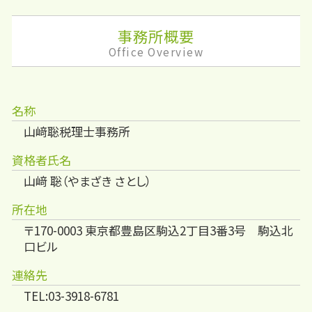
事務所概要
Office Overview
名称
山﨑聡税理士事務所
資格者氏名
山﨑 聡（やまざき さとし）
所在地
〒170-0003 東京都豊島区駒込2丁目3番3号 駒込北
口ビル
連絡先
TEL:03-3918-6781