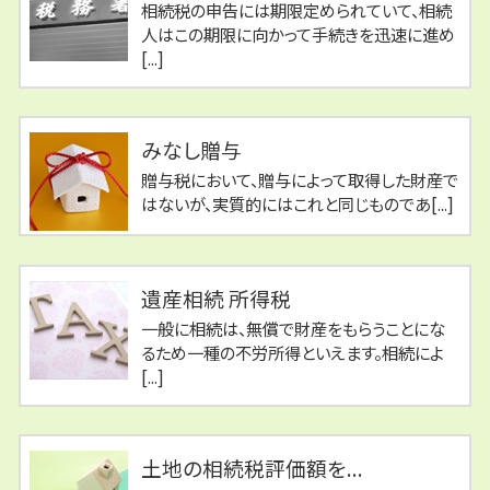
相続税の申告には期限定められていて、相続
人はこの期限に向かって手続きを迅速に進め
[...]
みなし贈与
贈与税において、贈与によって取得した財産で
はないが、実質的にはこれと同じものであ[...]
遺産相続 所得税
一般に相続は、無償で財産をもらうことにな
るため一種の不労所得といえます。相続によ
[...]
土地の相続税評価額を...