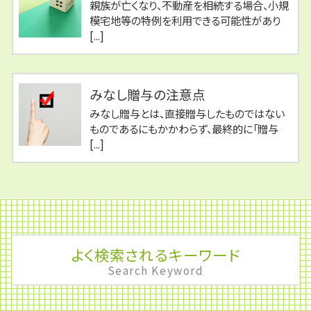
親族が亡くなり、不動産を相続する場合、小規
模宅地等の特例を利用できる可能性があり
[...]
みなし贈与の注意点
みなし贈与とは、直接贈与したものではない
ものであるにもかかわらず、最終的に「贈与
[...]
よく検索されるキーワード
Search Keyword