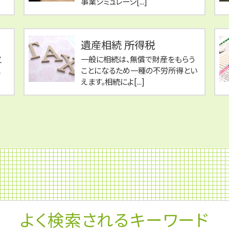
事業シミュレーシ[...]
遺産相続 所得税
又
一般に相続は、無償で財産をもらう
と
ことになるため一種の不労所得とい
えます。相続によ[...]
よく検索されるキーワード