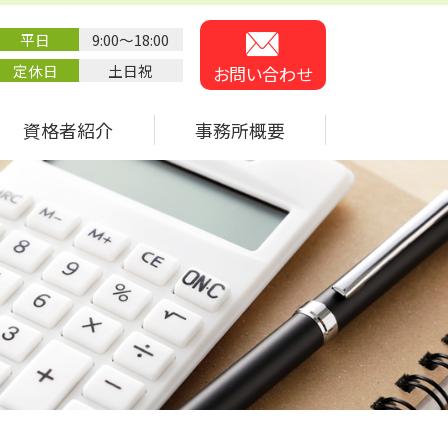
平日
9:00～18:00
定休日
土日祝
お問い合わせ
資格者紹介
事務所概要