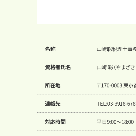
名称
山﨑聡税理士事
資格者氏名
山﨑 聡（やまざき
所在地
〒170-0003
連絡先
TEL:03-3918-678
対応時間
平日9:00～18:00