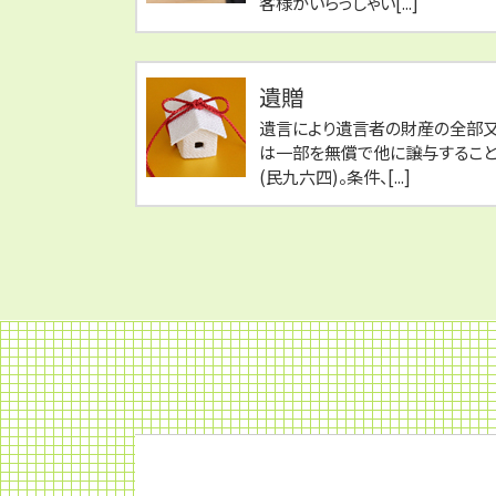
客様がいらっしゃい[...]
遺贈
遺言により遺言者の財産の全部
は一部を無償で他に譲与するこ
(民九六四)。条件、[...]