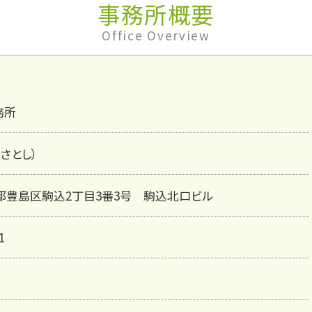
事務所概要
Office Overview
務所
 さとし）
 東京都豊島区駒込2丁目3番3号 駒込北口ビル
1