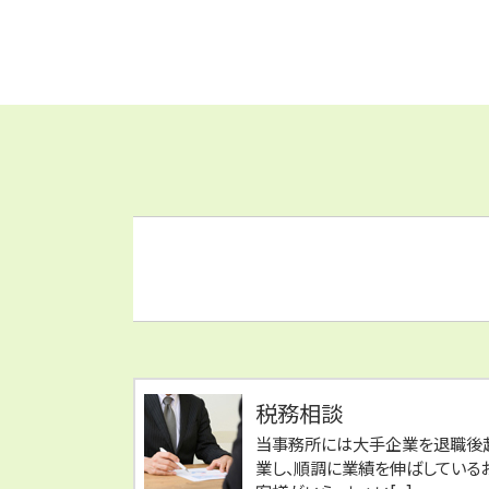
税務相談
当事務所には大手企業を退職後
業し、順調に業績を伸ばしている