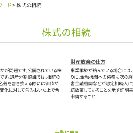
ワード
>
株式の相続
株式の相続
財産放棄の仕方
かが問題です。公開されている株
事業承継が絡んでいる場合には
です。遺産分割協議では、相続の
りに、金融機関への債務も次の経
名義を書き換える際には価値が
書金融機関などが想定相続人に
の変化に対して含みおいた上で合
続放棄していることを示す証明書
申請すること...
一覧に戻る