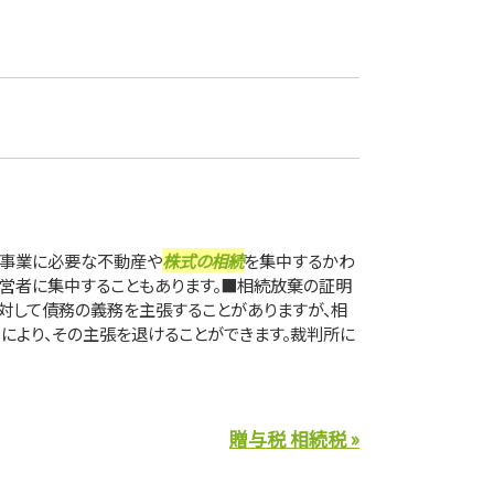
、事業に必要な不動産や
株式の相続
を集中するかわ
営者に集中することもあります。■相続放棄の証明
対して債務の義務を主張することがありますが、相
により、その主張を退けることができます。裁判所に
贈与税 相続税 »